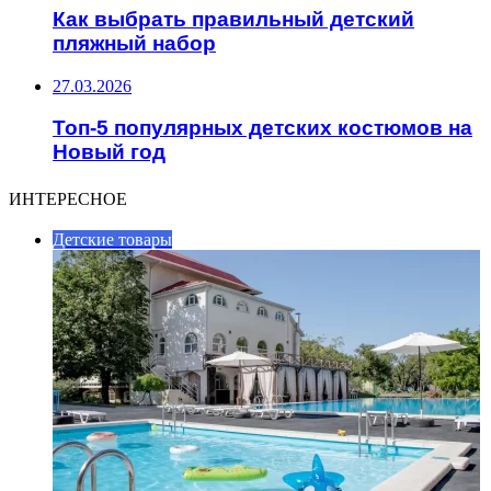
Как выбрать правильный детский
пляжный набор
27.03.2026
Топ-5 популярных детских костюмов на
Новый год
ИНТЕРЕСНОЕ
Детские товары