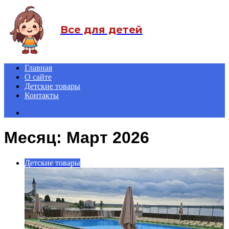
Menu
Все для детей
Главная
О сайте
Детские товары
Контакты
Search
for
Месяц:
Март 2026
Детские товары