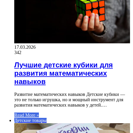
17.03.2026
342
Лучшие детские кубики для
развития математических
навыков
Развитие математических навыков Детские кубики —
это не только игрушка, но и мощный инструмент для
развития математических навыков у детей.…
Read More »
Детские товары