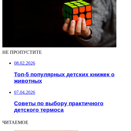
НЕ ПРОПУСТИТЕ
08.02.2026
Топ-5 популярных детских книжек о
животных
07.04.2026
Советы по выбору практичного
детского термоса
ЧИТАЕМОЕ