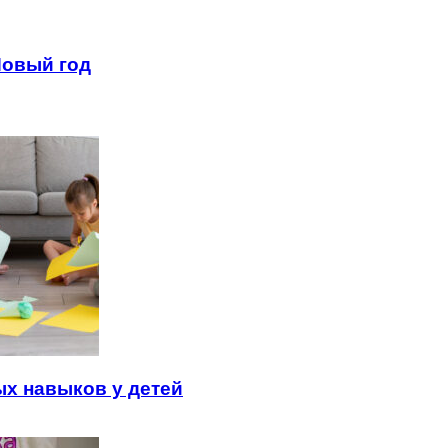
Новый год
х навыков у детей