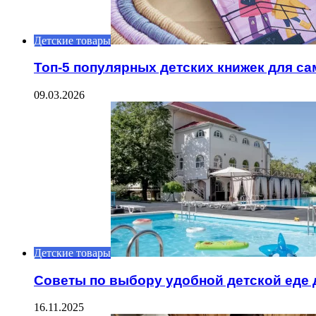
Детские товары
Топ-5 популярных детских книжек для са
09.03.2026
Детские товары
Советы по выбору удобной детской еде 
16.11.2025