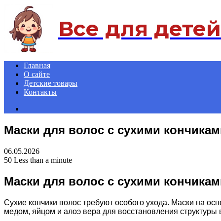
Menu
Все для детей
Главная
О сайте
Детские товары
Контакты
Search
for
Маски для волос с сухими кончикам
06.05.2026
50
Less than a minute
Маски для волос с сухими кончикам
Сухие кончики волос требуют особого ухода. Маски на осн
медом, яйцом и алоэ вера для восстановления структуры