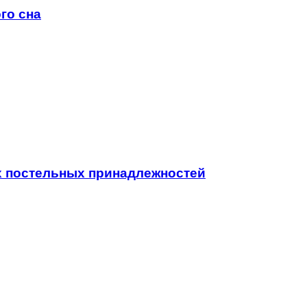
го сна
х постельных принадлежностей