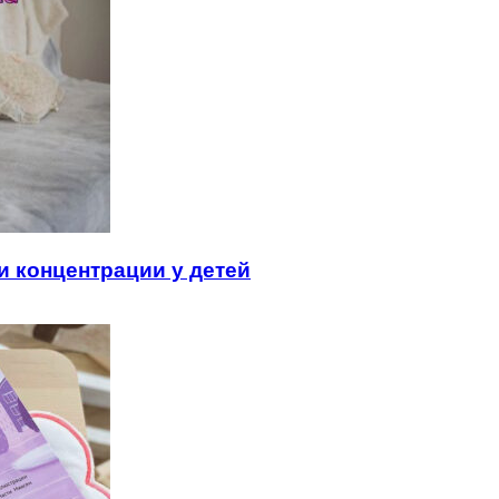
и концентрации у детей