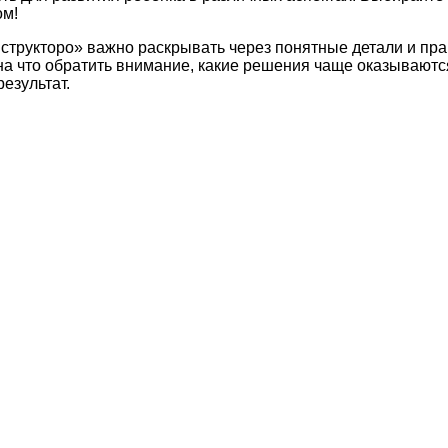
ом!
нструкторо» важно раскрывать через понятные детали и пр
 на что обратить внимание, какие решения чаще оказывают
езультат.