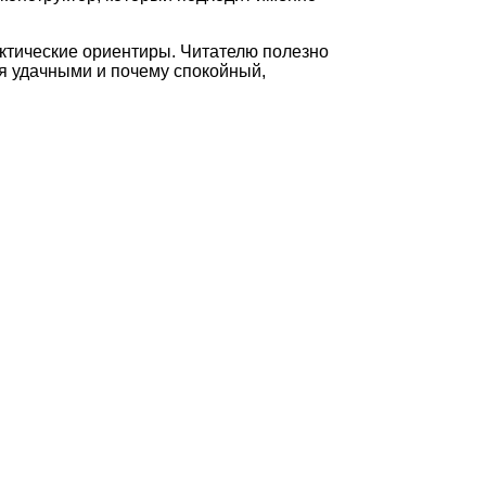
актические ориентиры. Читателю полезно
ся удачными и почему спокойный,