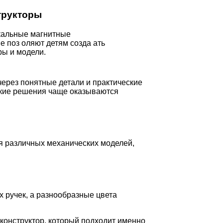
трукторы
икальные магнитные
е поз оляют детям созда ать
ы и модели.
через понятные детали и практические
какие решения чаще оказываются
я различных механических моделей,
 ручек, а разнообразные цвета
 конструктор, который подходит именно