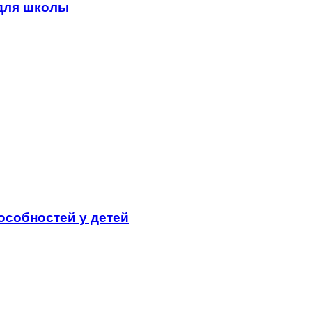
для школы
особностей у детей