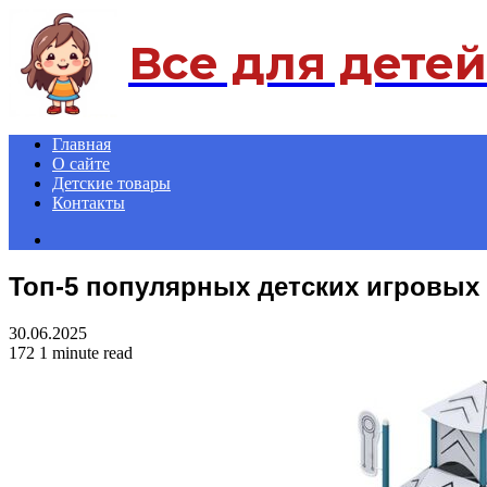
Menu
Все для детей
Главная
О сайте
Детские товары
Контакты
Search
for
Топ-5 популярных детских игровых
30.06.2025
172
1 minute read