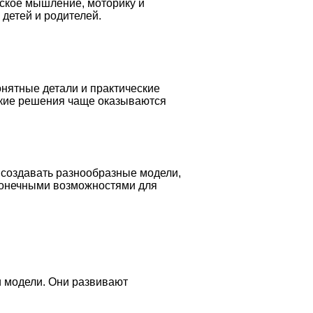
еское мышление, моторику и
детей и родителей.
онятные детали и практические
какие решения чаще оказываются
 создавать разнообразные модели,
сконечными возможностями для
и модели. Они развивают