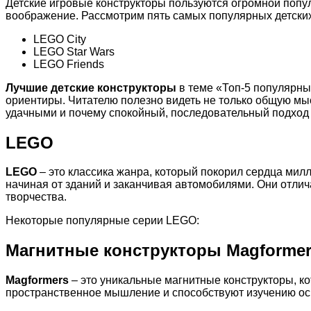
Детские игровые конструкторы пользуются огромной попу
воображение. Рассмотрим пять самых популярных детских
LEGO City
LEGO Star Wars
LEGO Friends
Лучшие детские конструкторы
в теме «Топ-5 популярных
ориентиры. Читателю полезно видеть не только общую мыс
удачными и почему спокойный, последовательный подход 
LEGO
LEGO
– это классика жанра, который покорил сердца мил
начиная от зданий и заканчивая автомобилями. Они отл
творчества.
Некоторые популярные серии LEGO:
Магнитные конструкторы Magforme
Magformers
– это уникальные магнитные конструкторы, к
пространственное мышление и способствуют изучению ос