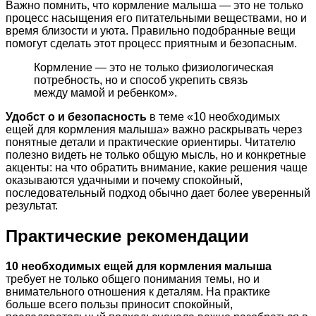
Важно помнить, что кормление малыша — это не только
процесс насыщения его питательными веществами, но и
время близости и уюта. Правильно подобранные вещи
помогут сделать этот процесс приятным и безопасным.
Кормление — это не только физиологическая
потребность, но и способ укрепить связь
между мамой и ребенком».
Удобст о и безопасность
в теме «10 необходимых
ещей для кормления малыша» важно раскрывать через
понятные детали и практические ориентиры. Читателю
полезно видеть не только общую мысль, но и конкретные
акценты: на что обратить внимание, какие решения чаще
оказываются удачными и почему спокойный,
последовательный подход обычно дает более уверенный
результат.
Практические рекомендации
10 необходимых ещей для кормления малыша
требует не только общего понимания темы, но и
внимательного отношения к деталям. На практике
больше всего пользы приносит спокойный,