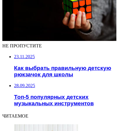
НЕ ПРОПУСТИТЕ
23.11.2025
Как выбрать правильную детскую
рюкзачок для школы
28.09.2025
Топ-5 популярных детских
музыкальных инструментов
ЧИТАЕМОЕ