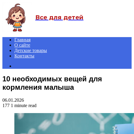
Menu
Все для детей
Главная
О сайте
Детские товары
Контакты
Search
for
10 необходимых вещей для
кормления малыша
06.01.2026
177
1 minute read