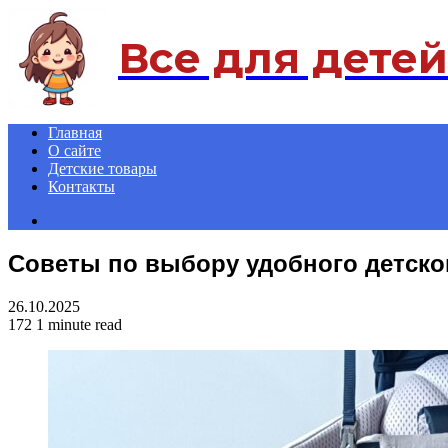
Menu
Все для детей
Главная
О сайте
Детские товары
Контакты
Search
for
Советы по выбору удобного детско
26.10.2025
172
1 minute read