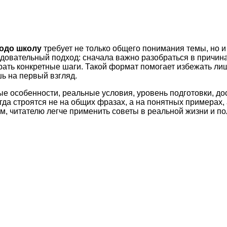
ходо школу
требует не только общего понимания темы, но и
довательный подход: сначала важно разобраться в причина
рать конкретные шаги. Такой формат помогает избежать ли
ь на первый взгляд.
ые особенности, реальные условия, уровень подготовки, д
а строятся не на общих фразах, а на понятных примерах, 
м, читателю легче применить советы в реальной жизни и по