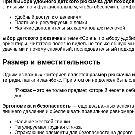
При выборе удобного детского рюкзачка для походо
стильным, но и функциональным, чтобы обеспечить комфо
Удобный доступ к отделениям
Плотные и регулируемые лямки
Наличие дополнительных карманов для мелочей
ыбор детского рюкзачка
в теме «Со еты по ыбору удобн
ориентиры. Читателю полезно видеть не только общую мыс
удачными и почему спокойный, последовательный подход 
Размер и вместительность
Одним из важных критериев является
размер рюкзачка и
тетради, папки и ланчбокс. При этом он не должен быть с
“Рюкзак – это не только предмет, который несет в се
дня.”
Эргономика и безопасность
— еще два важных аспекта п
лишнего давления и обеспечивать правильное равномерн
Наличие жесткой спинки
Регулируемая грудная стяжка
Отражающие элементы для безопасности на дороге