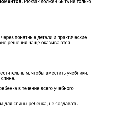
моментов.
Рюкзак должен быть не только
 через понятные детали и практические
какие решения чаще оказываются
местительным, чтобы вместить учебники,
 спине.
ребенка в течение всего учебного
м для спины ребенка, не создавать