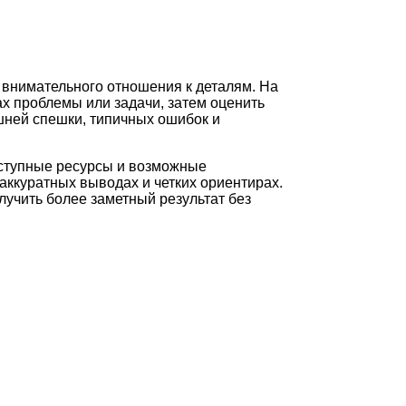
 внимательного отношения к деталям. На
х проблемы или задачи, затем оценить
шней спешки, типичных ошибок и
оступные ресурсы и возможные
аккуратных выводах и четких ориентирах.
лучить более заметный результат без