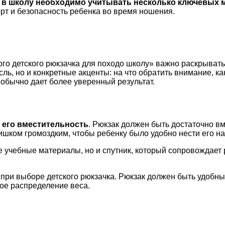
в в школу необходимо учитывать несколько ключевых 
рт и безопасность ребенка во время ношения.
ого детского рюкзачка для походо школу» важно раскрывать
ль, но и конкретные акценты: на что обратить внимание, 
обычно дает более уверенный результат.
 его вместительность
. Рюкзак должен быть достаточно в
лишком громоздким, чтобы ребенку было удобно нести его на
бе учебные материалы, но и спутник, который сопровождает 
ри выборе детского рюкзачка. Рюкзак должен быть удобны
ое распределение веса.