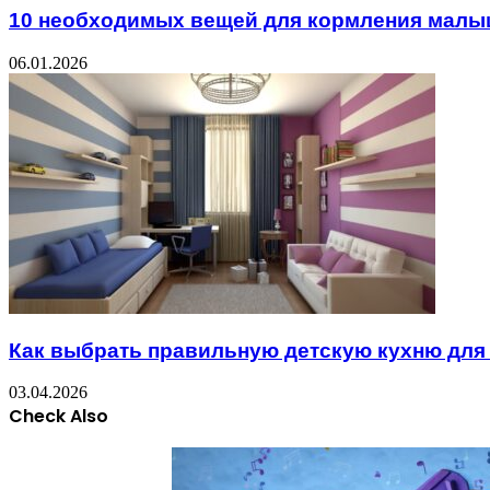
10 необходимых вещей для кормления мал
06.01.2026
Как выбрать правильную детскую кухню для
03.04.2026
Check Also
Close