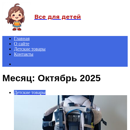
Menu
Все для детей
Главная
О сайте
Детские товары
Контакты
Search
for
Месяц:
Октябрь 2025
Детские товары