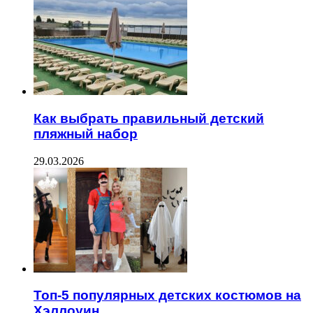
Как выбрать правильный детский
пляжный набор
29.03.2026
Топ-5 популярных детских костюмов на
Хэллоуин