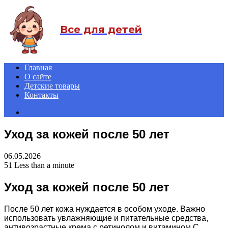
Menu
Все для детей
Главная
О сайте
Детские товары
Контакты
Search
for
Уход за кожей после 50 лет
06.05.2026
51
Less than a minute
Уход за кожей после 50 лет
После 50 лет кожа нуждается в особом уходе. Важно
использовать увлажняющие и питательные средства,
антивозрастные крема с ретинолом и витамином С.