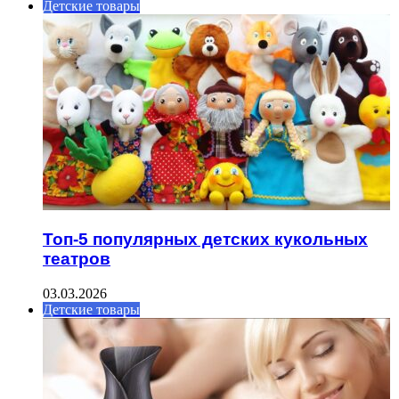
Детские товары
Топ-5 популярных детских кукольных
театров
03.03.2026
Детские товары