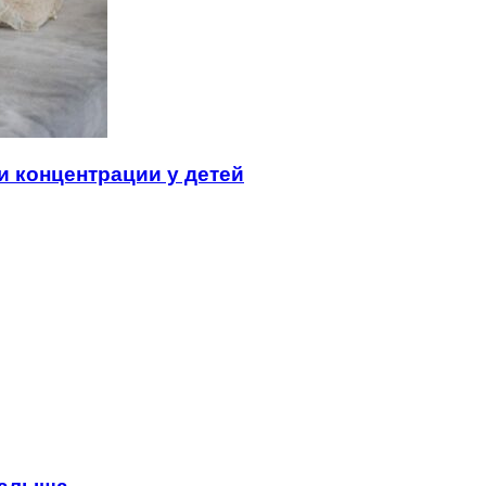
и концентрации у детей