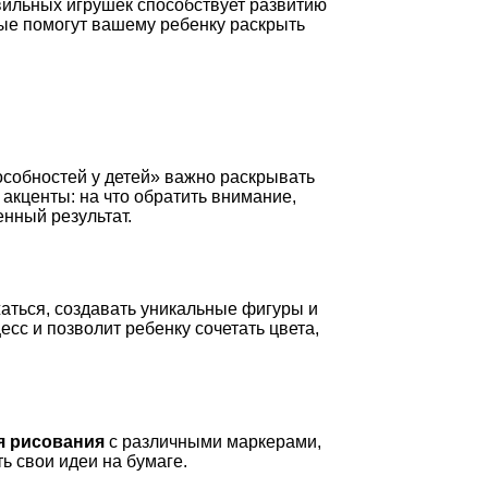
вильных игрушек способствует развитию
рые помогут вашему ребенку раскрыть
пособностей у детей» важно раскрывать
акценты: на что обратить внимание,
нный результат.
аться, создавать уникальные фигуры и
сс и позволит ребенку сочетать цвета,
я рисования
с различными маркерами,
ь свои идеи на бумаге.