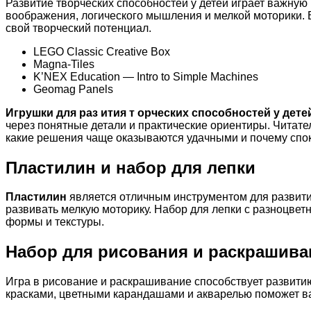
Развитие творческих способностей у детей играет важную
воображения, логического мышления и мелкой моторики. 
свой творческий потенциал.
LEGO Classic Creative Box
Magna-Tiles
K’NEX Education — Intro to Simple Machines
Geomag Panels
Игрушки для раз ития т орческих способностей у дете
через понятные детали и практические ориентиры. Читател
какие решения чаще оказываются удачными и почему спок
Пластилин и набор для лепки
Пластилин
является отличным инструментом для развития
развивать мелкую моторику. Набор для лепки с разноцвет
формы и текстуры.
Набор для рисования и раскрашива
Игра в рисование и раскрашивание способствует развити
красками, цветными карандашами и акварелью поможет ва