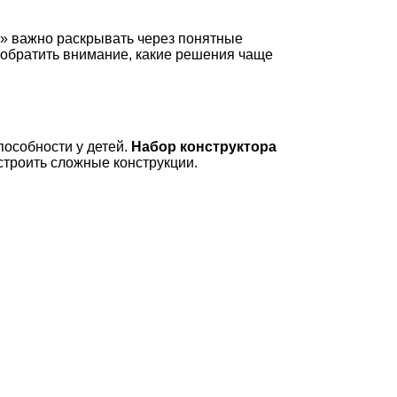
ей» важно раскрывать через понятные
о обратить внимание, какие решения чаще
особности у детей.
Набор конструктора
строить сложные конструкции.