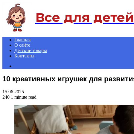
Menu
Все для детей
Главная
О сайте
Детские товары
Контакты
Search
for
10 креативных игрушек для развити
15.06.2025
240
1 minute read