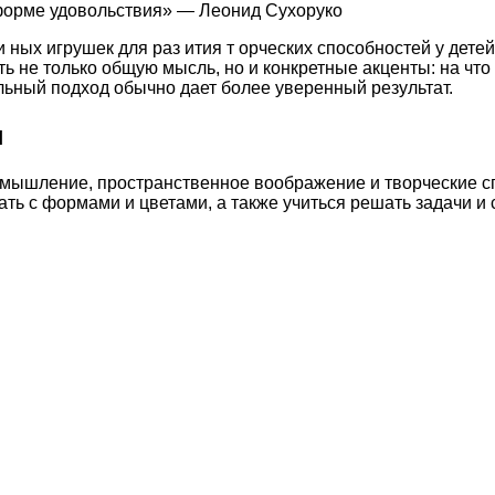
 форме удовольствия» — Леонид Сухоруко
и ных игрушек для раз ития т орческих способностей у дет
ть не только общую мысль, но и конкретные акценты: на чт
ьный подход обычно дает более уверенный результат.
ы
 мышление, пространственное воображение и творческие сп
ть с формами и цветами, а также учиться решать задачи и 