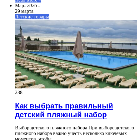
Мар
- 2026 -
29 марта
Детские товары
238
Как выбрать правильный
детский пляжный набор
Выбор детского пляжного набора При выборе детского
пляжного набора важно учесть несколько ключевых
моментов, чтобы…