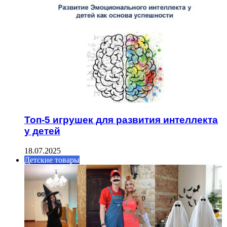
Топ-5 игрушек для развития интеллекта
у детей
18.07.2025
Детские товары