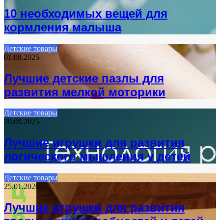
10 необходимых вещей для
кормления малыша
Детские товары
01.08.2025
Лучшие детские пазлы для
развития мелкой моторики
Детские товары
29.09.2025
Лучшие игрушки для развития
логического мышления у детей
Детские товары
25.01.2026
Лучшие игрушки для развития