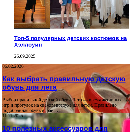
Топ-5 популярных детских костюмов на
Хэллоуин
26.09.2025
06.02.2026
Как выбрать правильную детскую
обувь для лета
Выбор правильной детской обуви Лето — время активных
игр и прогулок на свежем воздухе для детей. Правильно
подобранная обувь играет…
11.11.2025
10 полезных аксессуаров для