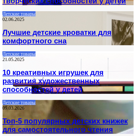
творческих способностей у детей
Детские товары
02.06.2025
Лучшие детские кроватки для
комфортного сна
Детские товары
21.05.2025
10 креативных игрушек для
развития художественных
способностей у детей
Детские товары
09.03.2026
Топ-5 популярных детских книжек
для самостоятельного чтения