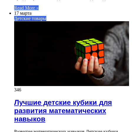
Read More »
17 марта
Детские товары
346
Лучшие детские кубики для
развития математических
навыков
Развитие математических навыков Детские кубики —