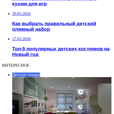
кухню для игр
29.03.2026
Как выбрать правильный детский
пляжный набор
27.03.2026
Топ-5 популярных детских костюмов на
Новый год
ИНТЕРЕСНОЕ
Детские товары