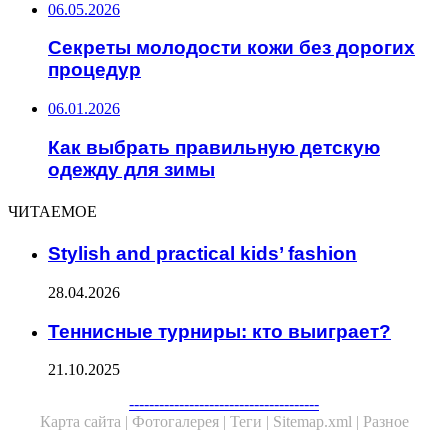
06.05.2026
Секреты молодости кожи без дорогих
процедур
06.01.2026
Как выбрать правильную детскую
одежду для зимы
ЧИТАЕМОЕ
Stylish and practical kids’ fashion
28.04.2026
Теннисные турниры: кто выиграет?
21.10.2025
--------------------------------------
Карта сайта |
Фотогалерея |
Теги |
Sitemap.xml |
Разное