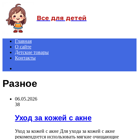
Menu
Все для детей
Главная
О сайте
Детские товары
Контакты
Search
for
Разное
06.05.2026
38
Уход за кожей с акне
Уход за кожей с акне Для ухода за кожей с акне
рекомендуется использовать мягкие очищающие